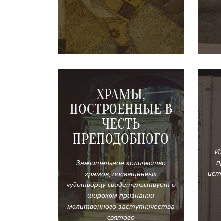
ов)
ХРАМЫ,
ПОСТРОЕННЫЕ В
ЧЕСТЬ
ПРЕПОДОБНОГО
И
п
Значительное количество
ист
храмов, посвящённых
чудотворцу свидетельствует о
широком признании
молитвенного заступничества
святого