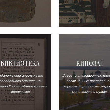
БИБЛИОТЕКА
КИНОЗАЛ
здания с описанием жизни
Видео- и анимационные фил
реподобного Кирилла или
посвящённые преподобно
ории Кирилло-Белозерского
Кириллу, Кирилло-Белозерс
монастыря
монастырю и музею.