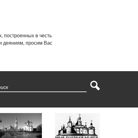
, построенных в честь
и деяниям, просим Вас
Поиск