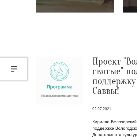
Проект "Во
святые" по
поддержку
Саввы!
02.07.2021
Кирилло-Белозерский
поддержке Вологодск
Департамента культур