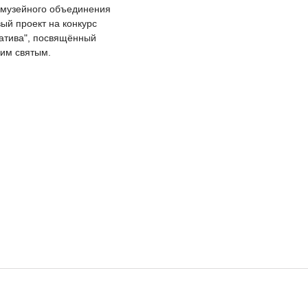
о музейного объединения
вый проект на конкурс
атива", посвящённый
им святым.