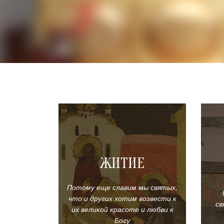
ЖИТИЕ
Потому еще славим мы святых,
что и других хотим возвести к
св
их великой красоте и любви к
Богу