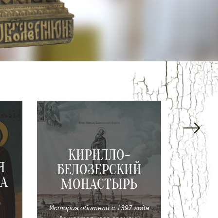
КИРИЛЛО-
Я
БЕЛОЗЕРСКИЙ
ЛА
МОНАСТЫРЬ
История обители с 1397 года