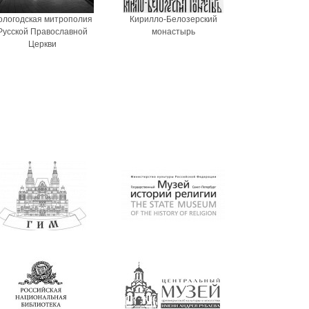
ологодская митрополия
Кирилло-Белозерский
Русской Православной
монастырь
Церкви