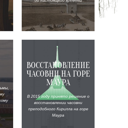
до настоящего времени
ВОССТАНОВЛЕНИЕ
ЧАСОВНИ НА ГОРЕ
МАУРА
ьмы,
му
В 2015 году принято решение о
кому
восстановлении часовни
преподобного Кирилла на горе
Маура