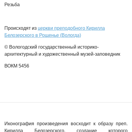
Резьба
Происходят из
церкви преподобного Кирилла
Белозерского в Рощенье (Вологда)
© Вологодский государственный историко-
архитектурный и художественный музей-заповедник
ВОКМ 5456
Иконография произведения восходит к образу преп.
Кирилла Белозерского, создание которого