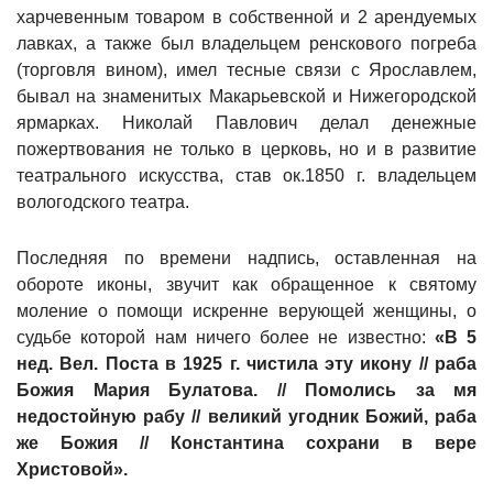
харчевенным товаром в собственной и 2 арендуемых
лавках, а также был владельцем ренскового погреба
(торговля вином), имел тесные связи с Ярославлем,
бывал на знаменитых Макарьевской и Нижегородской
ярмарках. Николай Павлович делал денежные
пожертвования не только в церковь, но и в развитие
театрального искусства, став ок.1850 г. владельцем
вологодского театра.
Последняя по времени надпись, оставленная на
обороте иконы, звучит как обращенное к святому
моление о помощи искренне верующей женщины, о
судьбе которой нам ничего более не известно:
«В 5
нед. Вел. Поста в 1925 г. чистила эту икону // раба
Божия Мария Булатова. // Помолись за мя
недостойную рабу // великий угодник Божий, раба
же Божия // Константина сохрани в вере
Христовой».