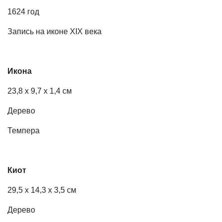
1624 год
Запись на иконе XIX века
Икона
23,8 х 9,7 х 1,4 см
Дерево
Темпера
Киот
29,5 х 14,3 х 3,5 см
Дерево