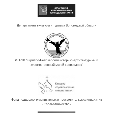
Департамент культуры и туризма Вологодской области
ФГБУК "Кирилло-Белозерский историко-архитектурный и
художественный музей-заповедник"
Фонд поддержки гуманитарных и просветительских инициатив
«Соработничество»