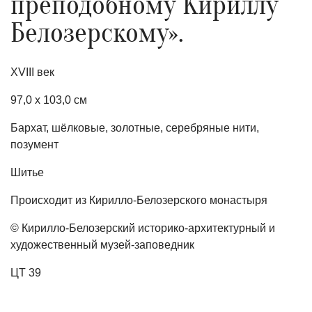
преподобному Кириллу
Белозерскому».
XVIII век
97,0 х 103,0 см
Бархат, шёлковые, золотные, серебряные нити,
позумент
Шитье
Происходит из Кирилло-Белозерского монастыря
© Кирилло-Белозерский историко-архитектурный и
художественный музей-заповедник
ЦТ 39