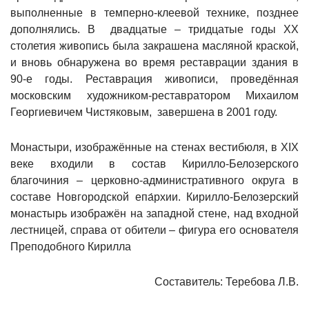
выполненные в темперно-клеевой технике, позднее
дополнялись. В двадцатые – тридцатые годы XX
столетия живопись была закрашена масляной краской,
и вновь обнаружена во время реставрации здания в
90-е годы. Реставрация живописи, проведённая
московским художником-реставратором Михаилом
Георгиевичем Чистяковым, завершена в 2001 году.
Монастыри, изображённые на стенах вестибюля, в XIX
веке входили в состав Кирилло-Белозерского
благочиния – церковно-административного округа в
составе Новгородской епа́рхии. Кирилло-Белозерский
монастырь изображён на западной стене, над входной
лестницей, справа от обители – фигура его основателя
Преподобного Кирилла
Составитель: Теребова Л.В.