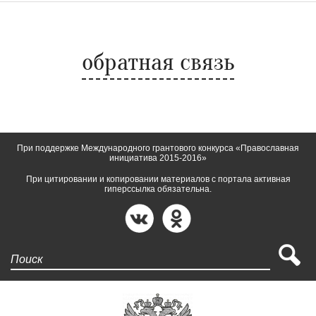
обратная связь
При поддержке Международного грантового конкурса «Православная
инициатива 2015-2016»
При цитировании и копировании материалов с портала активная
гиперссылка обязательна.
Поиск