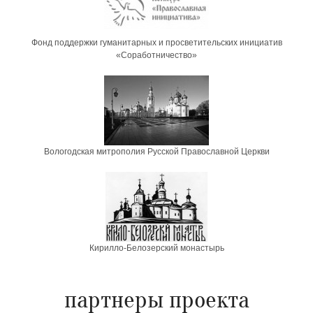
Фонд поддержки гуманитарных и просветительских инициатив
«Соработничество»
Вологодская митрополия Русской Православной Церкви
Кирилло-Белозерский монастырь
партнеры проекта