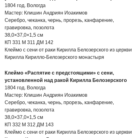
1804 год. Вологда
Мастер: Клишин Андриян Иоакимов
Серебро, чеканка, чернь, прорезь, канфарение,
гравировка, позолота
38,0×37,0×1,5 см
КП 331 М 311 ДМ 142
Клеймо с сени от раки Кирилла Белозерского из церкви
Кирилла Кирилло-Белозерского монастыря
Клеймо «Распятие с предстоящими» с сени,
установленной над ракой Кирилла Белозерского
1804 год. Вологда
Мастер: Клишин Андриян Иоакимов
Серебро, чеканка, чернь, прорезь, канфарение,
гравировка, позолота
38,0×37,0×1,5 см
КП 332 М 312 ДМ 143
Клеймо с сени от раки Кирилла Белозерского из церкви