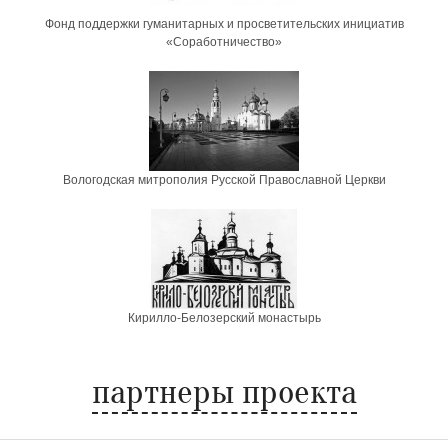
Фонд поддержки гуманитарных и просветительских инициатив
«Соработничество»
Вологодская митрополия Русской Православной Церкви
Кирилло-Белозерский монастырь
партнеры проекта