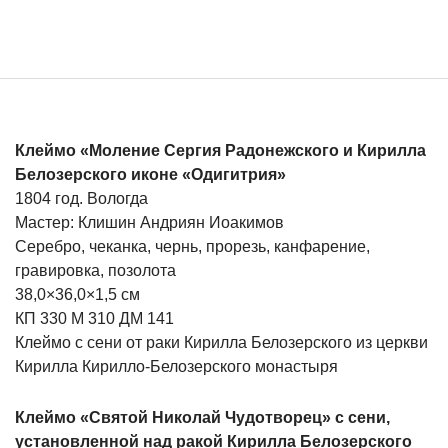
Клеймо «Моление Сергия Радонежского и Кирилла
Белозерского иконе «Одигитрия»
1804 год. Вологда
Мастер: Клишин Андриян Иоакимов
Серебро, чеканка, чернь, прорезь, канфарение,
гравировка, позолота
38,0×36,0×1,5 см
КП 330 М 310 ДМ 141
Клеймо с сени от раки Кирилла Белозерского из церкви
Кирилла Кирилло-Белозерского монастыря
Клеймо «Святой Николай Чудотворец» с сени,
установленной над ракой Кирилла Белозерского