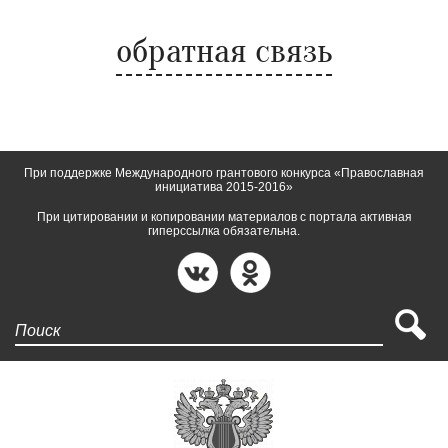
обратная связь
При поддержке Международного грантового конкурса «Православная
инициатива 2015-2016»
При цитировании и копировании материалов с портала активная
гиперссылка обязательна.
Поиск