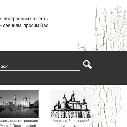
, построенных в честь
и деяниям, просим Вас
Поиск
ологодская митрополия
Кирилло-Белозерский
Русской Православной
монастырь