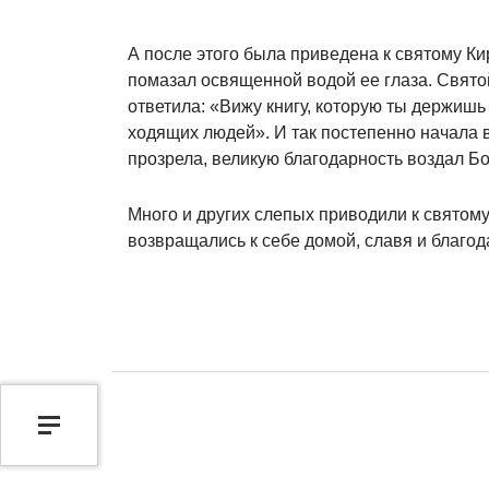
А после этого была приведена к святому Ки
помазал освященной водой ее глаза. Святой
ов)
ответила: «Вижу книгу, которую ты держишь 
ходящих людей». И так постепенно начала в
прозрела, великую благодарность воздал Бо
Много и других слепых приводили к святому.
возвращались к себе домой, славя и благода