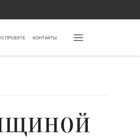
О ПРОЕКТЕ
КОНТАКТЫ
енщиной