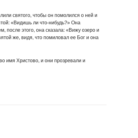
лили святого, чтобы он помолился о ней и
ятой: «Видишь ли что-нибудь?» Она
м, после этого, она сказала: «Вижу озеро и
ятой же, видя, что помиловал ее Бог и она
 во имя Христово, и они прозревали и