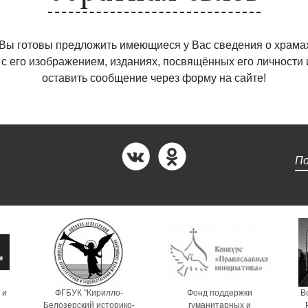
 Вы готовы предложить имеющиеся у Вас сведения о храмах
 с его изображением, изданиях, посвящённых его личности 
оставить сообщение через форму на сайте!
 и
ФГБУК "Кирилло-
Фонд поддержки
В
Белозерский историко-
гуманитарных и