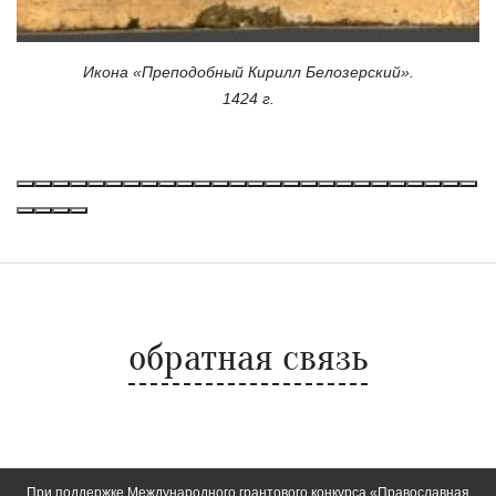
Икона «Преподобный Кирилл Белозерский».
1424 г.
обратная связь
При поддержке Международного грантового конкурса «Православная