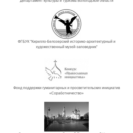
Департамент культуры и туризма Вологодской области
ФГБУК "Кирилло-Белозерский историко-архитектурный и
художественный музей-заповедник"
Фонд поддержки гуманитарных и просветительских инициатив
«Соработничество»