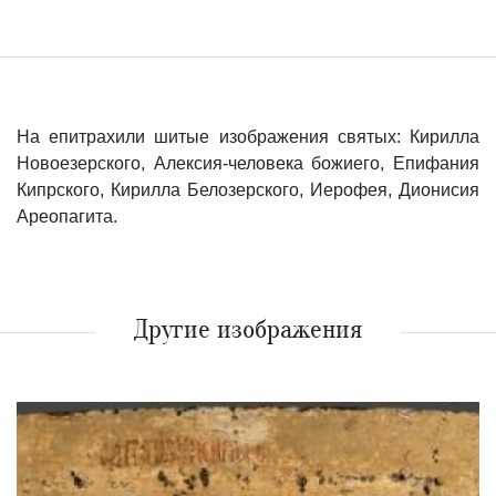
На епитрахили шитые изображения святых: Кирилла
Новоезерского, Алексия-человека божиего, Епифания
Кипрского, Кирилла Белозерского, Иерофея, Дионисия
Ареопагита.
Другие изображения