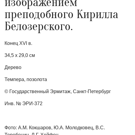
изображением
преподобного Кирилла
Белозерского.
Конец XVI в.
34,5 x 29,0 см
Дерево
Темпера, позолота
© Государственный Эрмитаж, Санкт-Петербург
Инв. № ЭРИ-372
Фото: А.М. Кокшаров, Ю.А. Молодковец, В.С.
Теребенин, Л.Г. Хейфец