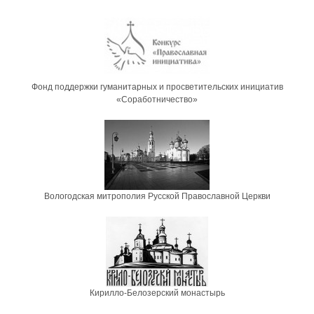
Фонд поддержки гуманитарных и просветительских инициатив
«Соработничество»
Вологодская митрополия Русской Православной Церкви
Кирилло-Белозерский монастырь