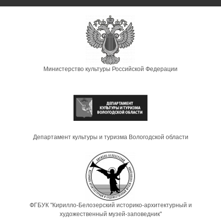
Министерство культуры Российской Федерации
Департамент культуры и туризма Вологодской области
ФГБУК "Кирилло-Белозерский историко-архитектурный и
художественный музей-заповедник"