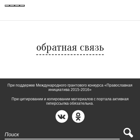
обратная связь
При поддержке Международного грантового конкурса «Православная
инициатива 2015-2016»
При цитировании и копировании материалов с портала активная
гиперссылка обязательна.
Поиск