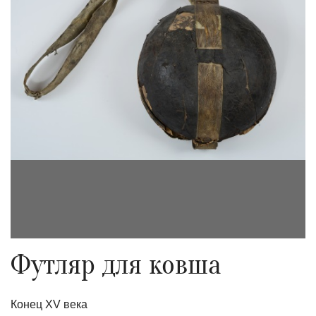
Футляр для ковша
Конец XV века