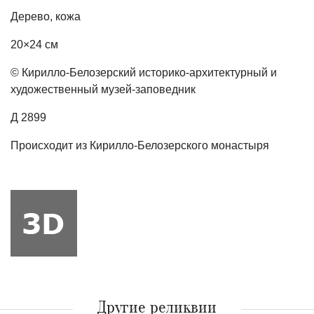
Дерево, кожа
20×24 см
© Кирилло-Белозерский историко-архитектурный и
художественный музей-заповедник
Д 2899
Происходит из Кирилло-Белозерского монастыря
Другие реликвии