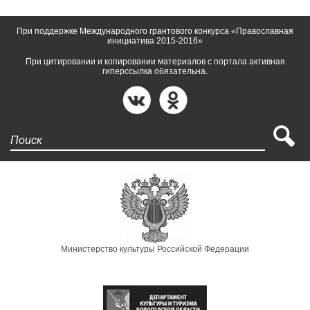
При поддержке Международного грантового конкурса «Православная
инициатива 2015-2016»
При цитировании и копировании материалов с портала активная
гиперссылка обязательна.
Поиск
Министерство культуры Российской Федерации