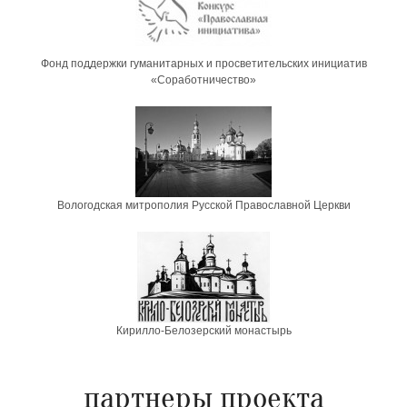
Фонд поддержки гуманитарных и просветительских инициатив
«Соработничество»
Вологодская митрополия Русской Православной Церкви
Кирилло-Белозерский монастырь
партнеры проекта