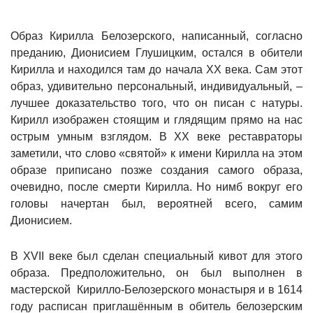
Образ Кирилла Белозерского, написанный, согласно
преданию, Дионисием Глушицким, остался в обители
Кирилла и находился там до начала ХХ века. Сам этот
образ, удивительно персональный, индивидуальный, –
лучшее доказательство того, что он писан с натуры.
Кирилл изображен стоящим и глядящим прямо на нас
острым умным взглядом. В ХХ веке реставраторы
заметили, что слово «святой» к имени Кирилла на этом
образе приписано позже создания самого образа,
очевидно, после смерти Кирилла. Но нимб вокруг его
головы начертан был, вероятней всего, самим
Дионисием.
В XVII веке был сделан специальный кивот для этого
образа. Предположительно, он был выполнен в
мастерской Кирилло-Белозерского монастыря и в 1614
году расписан приглашённым в обитель белозерским