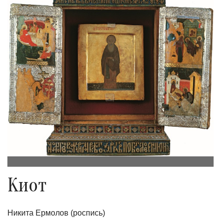
Киот
Никита Ермолов (роспись)