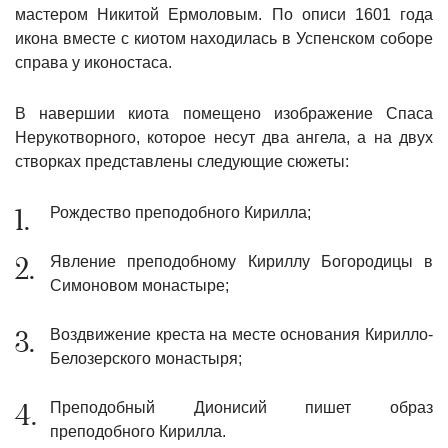
мастером Никитой Ермоловым. По описи 1601 года
икона вместе с киотом находилась в Успенском соборе
справа у иконостаса.
В навершии киота помещено изображение Спаса
Нерукотворного, которое несут два ангела, а на двух
створках представлены следующие сюжеты:
Рождество преподобного Кирилла;
Явление преподобному Кириллу Богородицы в
Симоновом монастыре;
Воздвижение креста на месте основания Кирилло-
Белозерского монастыря;
Преподобный Дионисий пишет образ
преподобного Кирилла.