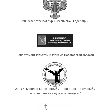
Министерство культуры Российской Федерации
Департамент культуры и туризма Вологодской области
ФГБУК "Кирилло-Белозерский историко-архитектурный и
художественный музей-заповедник"