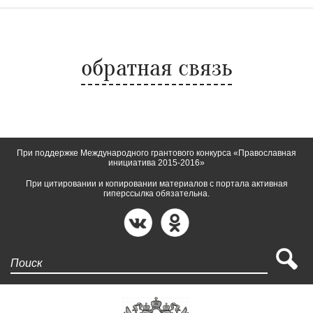
обратная связь
При поддержке Международного грантового конкурса «Православная
инициатива 2015-2016»
При цитировании и копировании материалов с портала активная
гиперссылка обязательна.
Поиск