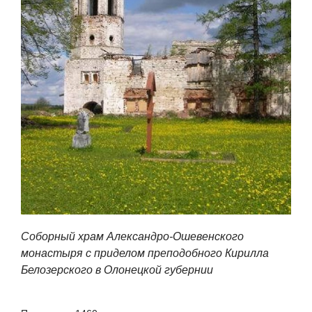
Соборный храм Александро-Ошевенского
монастыря с приделом преподобного Кирилла
Белозерского в Олонецкой губернии