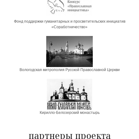
Фонд поддержки гуманитарных и просветительских инициатив
«Соработничество»
Вологодская митрополия Русской Православной Церкви
Кирилло-Белозерский монастырь
партнеры проекта