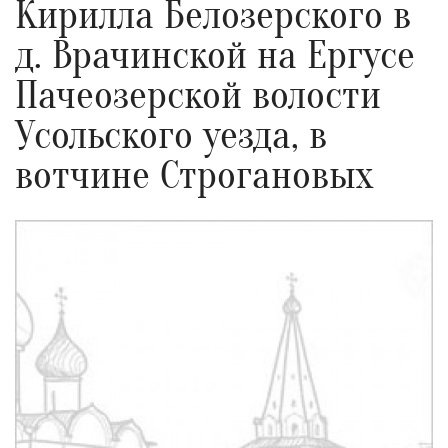
Кирилла Белозерского в
д. Врачинской на Ергусе
Пачеозерской волости
Усольского уезда, в
вотчине Строгановых