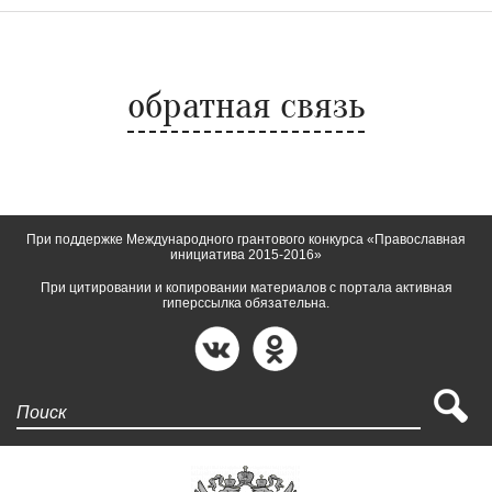
обратная связь
При поддержке Международного грантового конкурса «Православная
инициатива 2015-2016»
При цитировании и копировании материалов с портала активная
гиперссылка обязательна.
Поиск