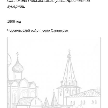
Санниково Пошехонского уезда Ярославской
губернии.
1808 год
Череповецкий район, село Санниково