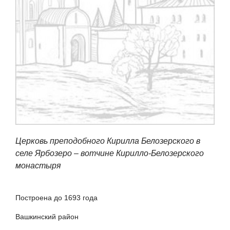
Церковь преподобного Кирилла Белозерского в
селе Ярбозеро – вотчине Кирилло-Белозерского
монастыря
Построена до 1693 года
Вашкинский район