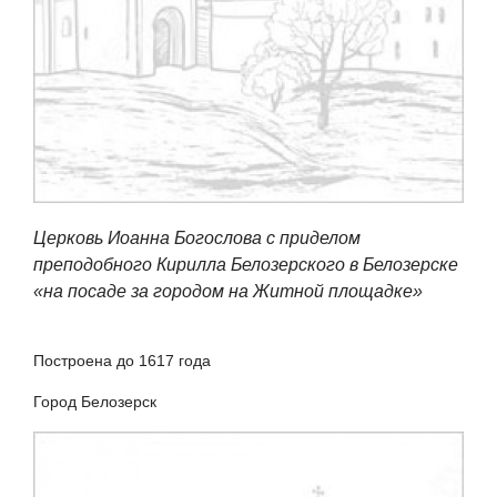
Церковь Иоанна Богослова с приделом
преподобного Кирилла Белозерского в Белозерске
«на посаде за городом на Житной площадке»
Построена до 1617 года
Город Белозерск