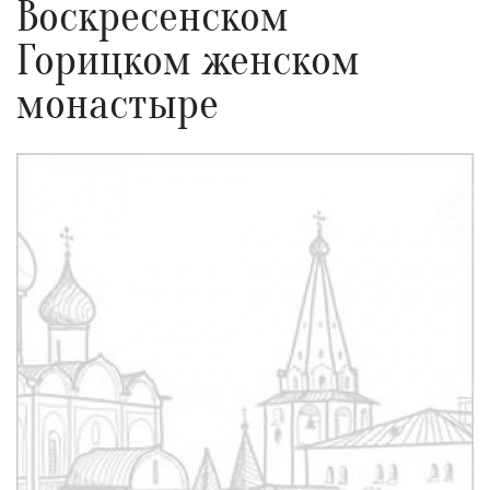
Воскресенском
Горицком женском
монастыре