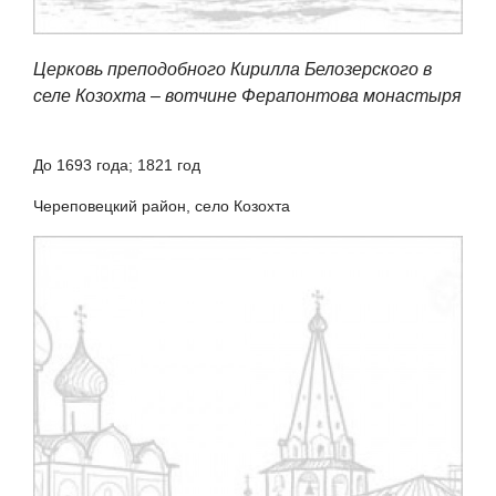
Церковь преподобного Кирилла Белозерского в
селе Козохта – вотчине Ферапонтова монастыря
До 1693 года; 1821 год
Череповецкий район, село Козохта