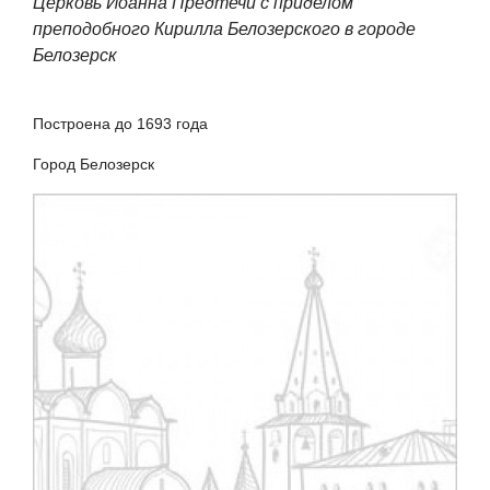
Церковь Иоанна Предтечи с приделом
преподобного Кирилла Белозерского в городе
Белозерск
Построена до 1693 года
Город Белозерск