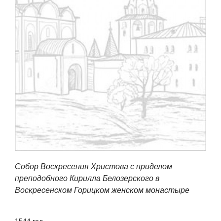
Собор Воскресения Христова с приделом
преподобного Кирилла Белозерского в
Воскресенском Горицком женском монастыре
1544 год