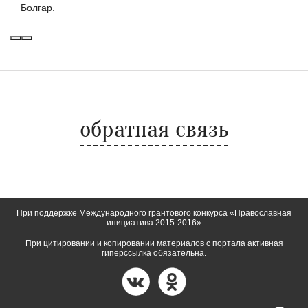
Болгар.
обратная связь
При поддержке Международного грантового конкурса «Православная
инициатива 2015-2016»
При цитировании и копировании материалов с портала активная
гиперссылка обязательна.