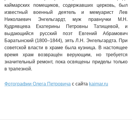
каймарских помещиков, содержавших церковь, был
известный военный деятель и мемуарист Лев
Николаевич Энгельгардт, муж правнучки М.Н.
Кудрявцева Екатерины Петровны Татищевой, и
выдающийся русский поэт Евгений Абрамович
Баратынский (1800–1844), зять Л.Н. Энгельгардта. При
советской власти в храме была кузница. В настоящее
время храм возвращён верующим, но требуется
значительный ремонт, пока освящены приделы только
в трапезной.
Фотографии Олега Петровича
с сайта
kaimar.ru