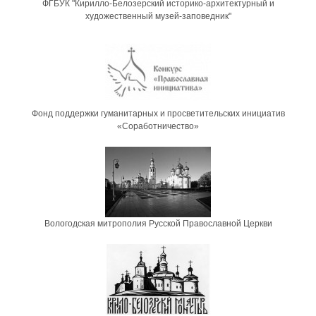
ФГБУК "Кирилло-Белозерский историко-архитектурный и
художественный музей-заповедник"
Фонд поддержки гуманитарных и просветительских инициатив
«Соработничество»
Вологодская митрополия Русской Православной Церкви