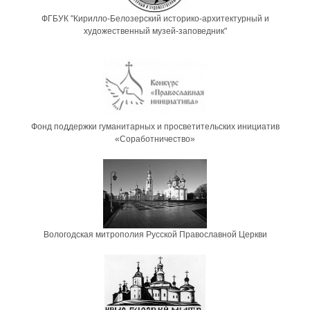
ФГБУК "Кирилло-Белозерский историко-архитектурный и
художественный музей-заповедник"
Фонд поддержки гуманитарных и просветительских инициатив
«Соработничество»
Вологодская митрополия Русской Православной Церкви