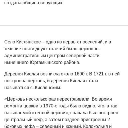
создана община верующих.
Село Кислянское – одно из первых поселений, и в
течение почти двух столетий было церковно-
административным центром северной части
нынешнего Юргамышского района.
Деревня Кислая возникла около 1690 г. В 1721 г. в ней
построена церковь, и деревня Кислая стала
называться с. Кислянским.
«Церковь несколько раз перестраивали. Во время
ремонта церкви в 1970-е годы было видно, что, в так
называемой «теплой церкви», сначала был построен
центральный неф, а затем позднее пристроены 2
боковых нефа – северный и южный. Колокольня и