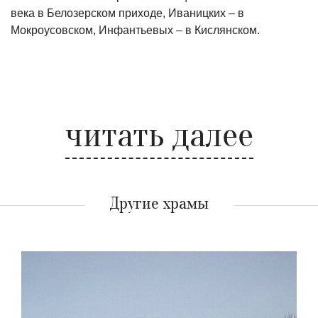
века в Белозерском приходе, Иваницких – в
Мокроусовском, Инфантьевых – в Кислянском.
читать далее
Другие храмы