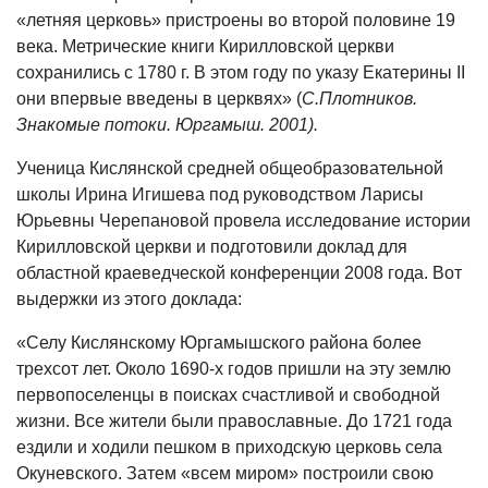
«летняя церковь» пристроены во второй половине 19
века. Метрические книги Кирилловской церкви
сохранились с 1780 г. В этом году по указу Екатерины II
они впервые введены в церквях» (
С.Плотников.
Знакомые потоки. Юргамыш. 2001).
Ученица Кислянской средней общеобразовательной
школы Ирина Игишева под руководством Ларисы
Юрьевны Черепановой провела исследование истории
Кирилловской церкви и подготовили доклад для
областной краеведческой конференции 2008 года. Вот
выдержки из этого доклада:
«Селу Кислянскому Юргамышского района более
трехсот лет. Около 1690-х годов пришли на эту землю
первопоселенцы в поисках счастливой и свободной
жизни. Все жители были православные. До 1721 года
ездили и ходили пешком в приходскую церковь села
Окуневского. Затем «всем миром» построили свою