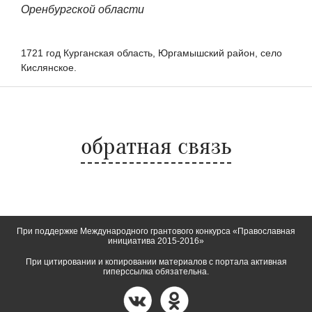
Оренбургской области
1721 год Курганская область, Юргамышский район, село
Кислянское.
обратная связь
При поддержке Международного грантового конкурса «Православная
инициатива 2015-2016»
При цитировании и копировании материалов с портала активная
гиперссылка обязательна.