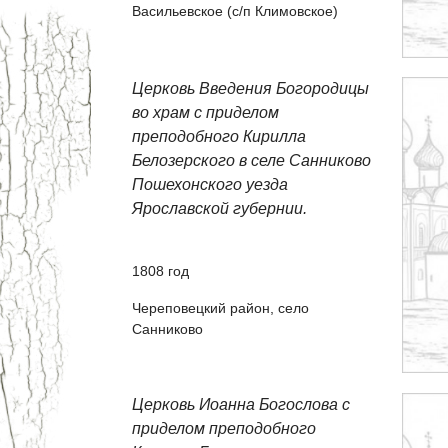
Васильевское (с/п Климовское)
Церковь Введения Богородицы
во храм с приделом
преподобного Кирилла
Белозерского в селе Санниково
Пошехонского уезда
Ярославской губернии.
1808 год
Череповецкий район, село
Санниково
Церковь Иоанна Богослова с
приделом преподобного