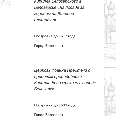
Кирилла Белозерского в
Белозерске «на посаде за
городом на Житной
площадке»
Построена до 1617 года
Город Белозерск
Церковь Иоанна Предтечи с
приделом преподобного
Кирилла Белозерского в городе
Белозерск
Построена до 1693 года
Город Белозерск