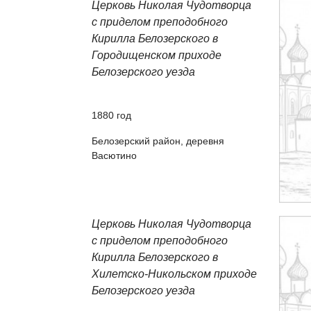
Церковь Николая Чудотворца
с приделом преподобного
Кирилла Белозерского в
Городищенском приходе
Белозерского уезда
1880
год
Белозерский район, деревня
Васютино
Церковь Николая Чудотворца
с приделом преподобного
Кирилла Белозерского в
Хилетско-Никольском приходе
Белозерского уезда