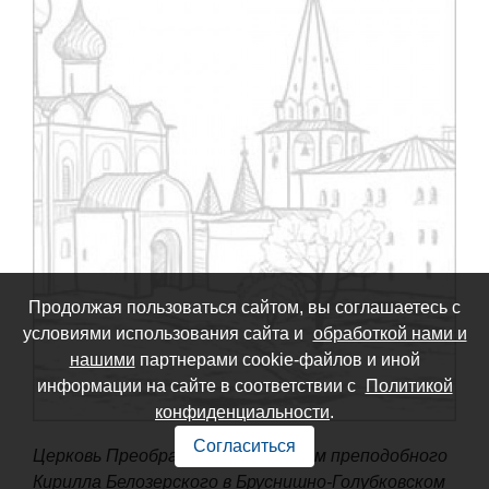
Продолжая пользоваться сайтом, вы соглашаетесь с
условиями использования сайта и
обработкой нами и
нашими
партнерами cookie-файлов и иной
информации на сайте в соответствии с
Политикой
конфиденциальности
.
Согласиться
Церковь Преображения с приделом преподобного
Кирилла Белозерского в Бруснишно-Голубковском