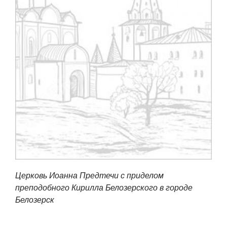
Церковь Иоанна Предтечи с приделом
преподобного Кирилла Белозерского в городе
Белозерск