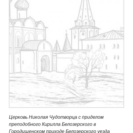
Церковь Николая Чудотворца с приделом
преподобного Кирилла Белозерского в
Городищенском приходе Белозерского уезда