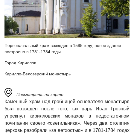
Первоначальный храм возведен в 1585 году; новое здание
построено в 1781-1784 годы
Город Кириллов
Кирилло-Белозерский монастырь
Посмотреть на карте
Каменный храм над гробницей основателя монастыря
был возведён после того, как царь Иван Грозный
упрекнул кирилловских монахов в недостаточном
почитании своего «светильника». Через два столетия
церковь разобрали «за ветхостью» и в 1781-1784 годах