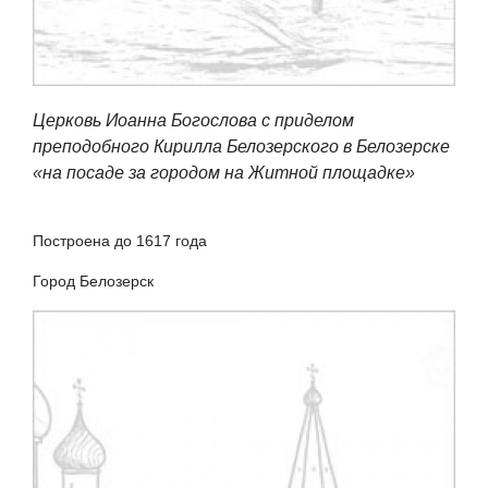
Церковь Иоанна Богослова с приделом
преподобного Кирилла Белозерского в Белозерске
«на посаде за городом на Житной площадке»
Построена до 1617 года
Город Белозерск