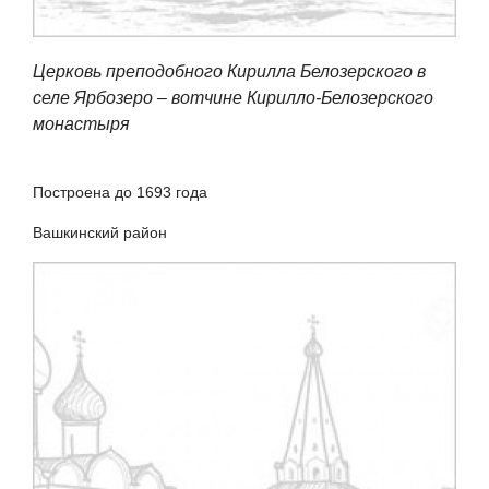
Церковь преподобного Кирилла Белозерского в
селе Ярбозеро – вотчине Кирилло-Белозерского
монастыря
Построена до 1693 года
Вашкинский район