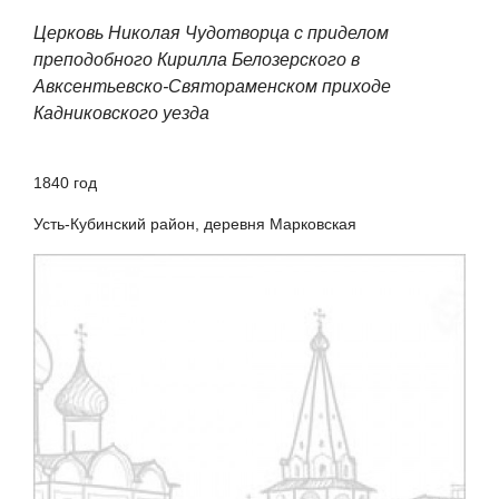
Церковь Николая Чудотворца с приделом
преподобного Кирилла Белозерского в
Авксентьевско-Святораменском приходе
Кадниковского уезда
1840 год
Усть-Кубинский район, деревня Марковская