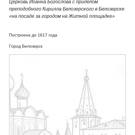
Церковь Иоанна Богослова с приделом
преподобного Кирилла Белозерского в Белозерске
«на посаде за городом на Житной площадке»
Построена до 1617 года
Город Белозерск