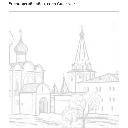
Вологодский район, село Спасское