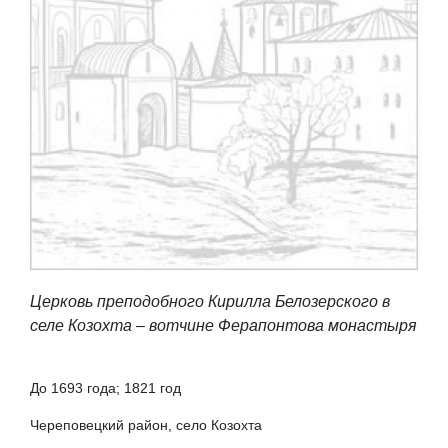
Церковь преподобного Кирилла Белозерского в
селе Козохта – вотчине Ферапонтова монастыря
До 1693 года; 1821 год
Череповецкий район, село Козохта